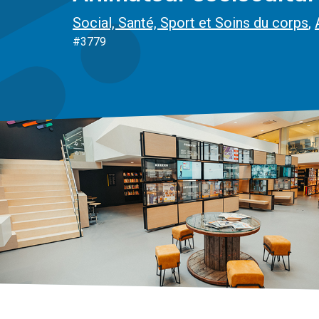
Social, Santé, Sport et Soins du corps
,
#3779