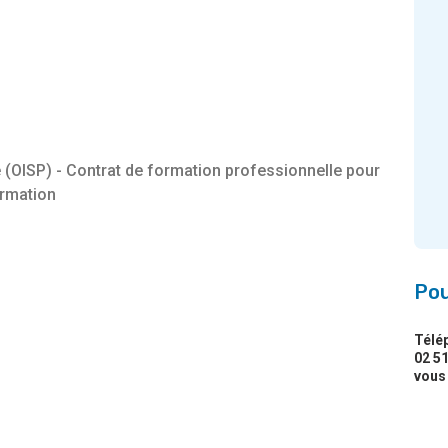
 (OISP) - Contrat de formation professionnelle pour
ormation
Pou
Télé
02 51
vous 