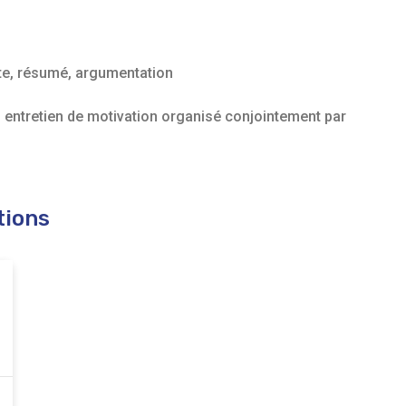
xte, résumé, argumentation
 entretien de motivation organisé conjointement par
tions