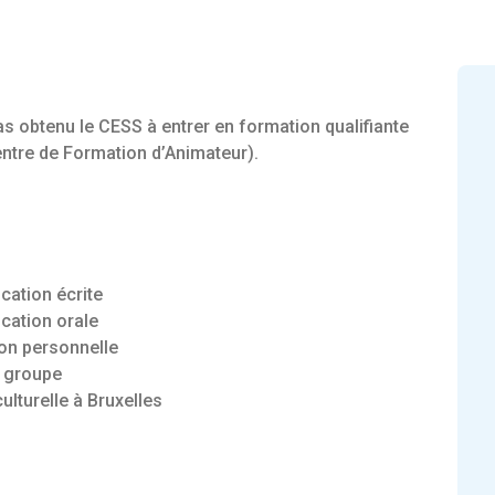
s obtenu le CESS à entrer en formation qualifiante
entre de Formation d’Animateur).
ation écrite
cation orale
on personnelle
n groupe
ulturelle à Bruxelles