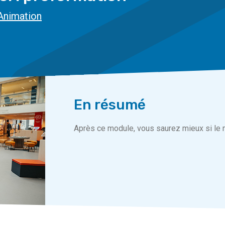
Animation
En résumé
Après ce module, vous saurez mieux si le m