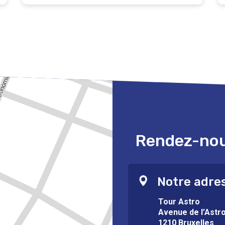
Rendez-nous
Notre adre
Tour Astro
Avenue de l’Astr
1210 Bruxelles