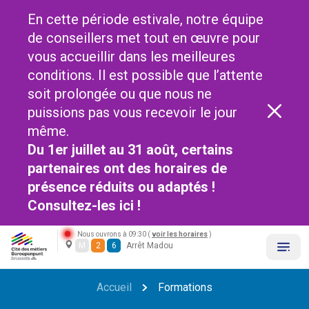
En cette période estivale, notre équipe
de conseillers met tout en œuvre pour
vous accueillir dans les meilleures
conditions. Il est possible que l’attente
soit prolongée ou que nous ne
puissions pas vous recevoir le jour
même.
Du 1er juillet au 31 août, certains
partenaires ont des horaires de
présence réduits ou adaptés !
Consultez-les
ici !
Nous ouvrons à 09:30 (
voir les horaires
)
M
2
6
Arrêt Madou
Accueil
Formations