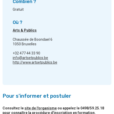
Combien ?
Gratuit
Où ?
Arts & Publics
Chaussée de Boondael 6
1050 Bruxelles
+32 477 44 33 90
info@artsetpublics.be
http://www.artsetpublics.be
Pour s'informer et postuler
Consultez le
site de l'organisme
ou appelez le 0498/59.25.18
pour connaître la procédure d'inscription en formation.