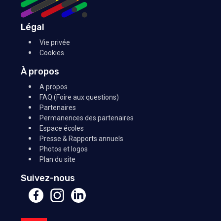
Légal
Vie privée
Cookies
À propos
A propos
FAQ (Foire aux questions)
Partenaires
Permanences des partenaires
Espace écoles
Presse & Rapports annuels
Photos et logos
Plan du site
Suivez-nous