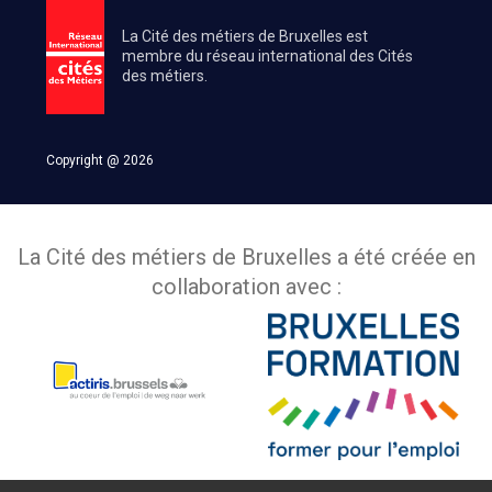
La Cité des métiers de Bruxelles est
membre du réseau international des Cités
des métiers.
Copyright @ 2026
La Cité des métiers de Bruxelles a été créée en
collaboration avec :