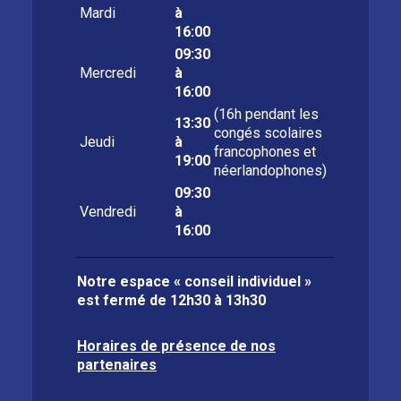
Mardi
à
16:00
09:30
Mercredi
à
16:00
(16h pendant les
13:30
congés scolaires
Jeudi
à
francophones et
19:00
néerlandophones)
09:30
Vendredi
à
16:00
Notre espace « conseil individuel »
est fermé de
12h30 à 13h30
Horaires de présence de nos
partenaires