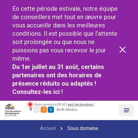
En cette période estivale, notre équipe
de conseillers met tout en œuvre pour
vous accueillir dans les meilleures
conditions. Il est possible que l’attente
soit prolongée ou que nous ne
puissions pas vous recevoir le jour
même.
Du 1er juillet au 31 août, certains
partenaires ont des horaires de
présence réduits ou adaptés !
Consultez-les
ici !
Nous ouvrons à 09:30 (
voir les horaires
)
M
2
6
Arrêt Madou
Accueil
Sous domaine