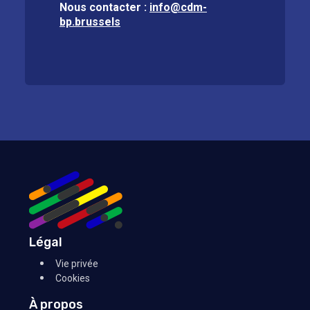
Nous contacter :
info@cdm-
bp.brussels
Légal
Vie privée
Cookies
À propos