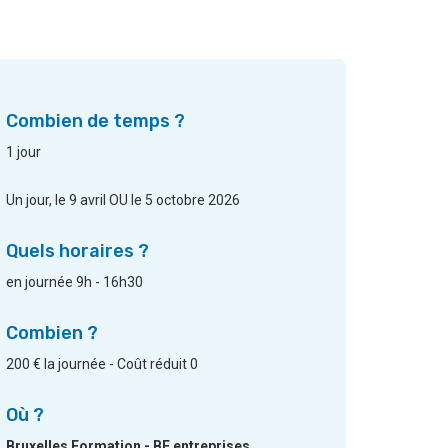
Combien de temps ?
1 jour
Un jour, le 9 avril OU le 5 octobre 2026
Quels horaires ?
en journée 9h - 16h30
Combien ?
200 € la journée - Coût réduit 0
Où ?
Bruxelles Formation - BF entreprises