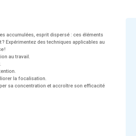
es accumulées, esprit dispersé : ces éléments
nt ? Expérimentez des techniques applicables au
e !
ion au travail.
.
tention.
iorer la focalisation.
er sa concentration et accroître son efficacité