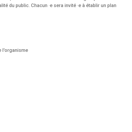
ité du public. Chacun ·e sera invité ·e à établir un plan
e l'organisme