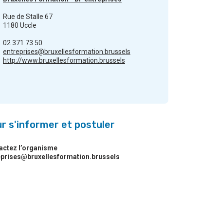
Rue de Stalle 67
1180 Uccle
02 371 73 50
entreprises@bruxellesformation.brussels
http://www.bruxellesformation.brussels
r s'informer et postuler
actez l’organisme
eprises@bruxellesformation.brussels