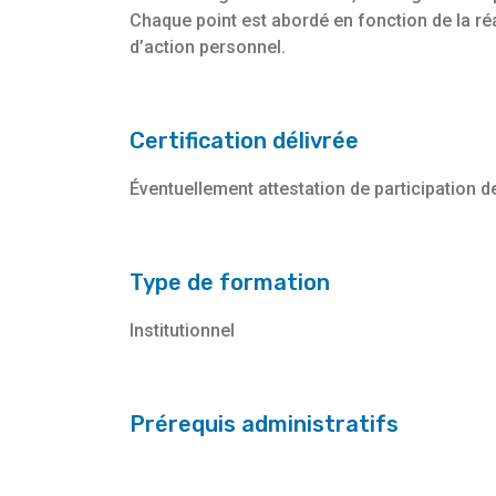
Chaque point est abordé en fonction de la réal
d’action personnel.
Certification délivrée
Éventuellement attestation de participation d
Type de formation
Institutionnel
Prérequis administratifs