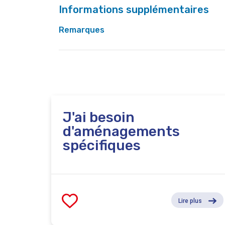
Informations supplémentaires
Remarques
Tout public
J'ai besoin
d'aménagements
spécifiques
Lire plus