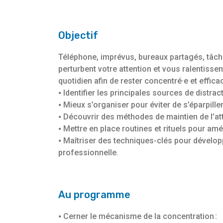
Objectif
Téléphone, imprévus, bureaux partagés, tâch
perturbent votre attention et vous ralentisse
quotidien afin de rester concentré·e et efficac
⦁ Identifier les principales sources de distract
⦁ Mieux s’organiser pour éviter de s’éparpiller
⦁ Découvrir des méthodes de maintien de l’at
⦁ Mettre en place routines et rituels pour amél
⦁ Maîtriser des techniques-clés pour développ
professionnelle.
Au programme
⦁ Cerner le mécanisme de la concentration :