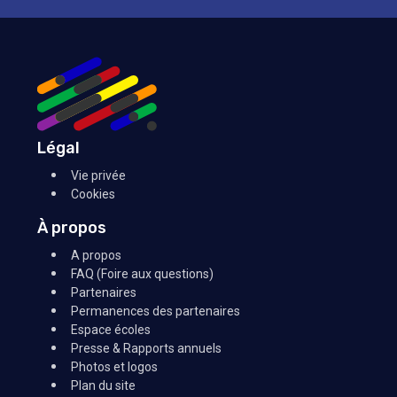
Légal
Vie privée
Cookies
À propos
A propos
FAQ (Foire aux questions)
Partenaires
Permanences des partenaires
Espace écoles
Presse & Rapports annuels
Photos et logos
Plan du site