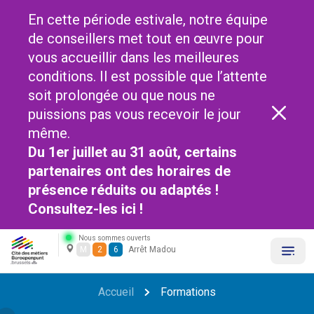
En cette période estivale, notre équipe
de conseillers met tout en œuvre pour
vous accueillir dans les meilleures
conditions. Il est possible que l’attente
soit prolongée ou que nous ne
puissions pas vous recevoir le jour
même.
Du 1er juillet au 31 août, certains
partenaires ont des horaires de
présence réduits ou adaptés !
Consultez-les
ici !
Nous sommes ouverts
M
2
6
Arrêt Madou
Accueil
Formations