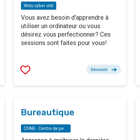
Wolu cyber cité
Vous avez besoin d'apprendre à
utiliser un ordinateur ou vous
désirez vous perfectionner? Ces
sessions sont faites pour vous!
Découvrir
Bureautique
CPAB - Centre de perfectionnement académique de Bruxelles