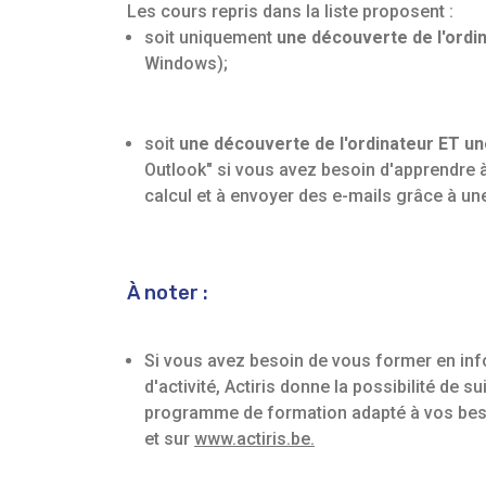
Les cours repris dans la liste proposent :
soit uniquement
une découverte de l'ordi
Windows);
soit
une découverte de l'ordinateur ET
une
Outlook" si vous avez besoin d'apprendre à 
calcul et à envoyer des e-mails grâce à u
À noter :
Si vous avez besoin de vous former en inf
d'activité, Actiris donne la possibilité de s
programme de formation adapté à vos besoi
et sur
www.actiris.be.