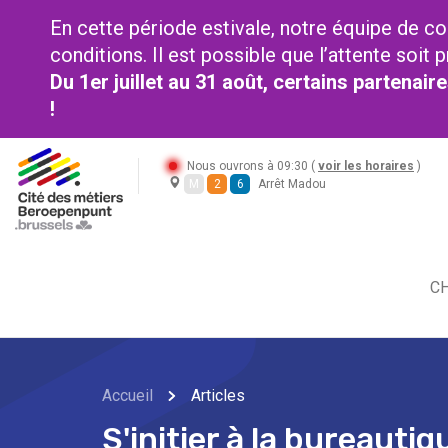
En cette période estivale, notre équipe de co
conditions. Il est possible que l’attente soi
Du 1er juillet au 31 août, certains partenai
!
Nous ouvrons à 09:30 (
voir les horaires
)
M
2
6
Arrêt Madou
CH
Accueil
Articles
S'initier à la bureauti