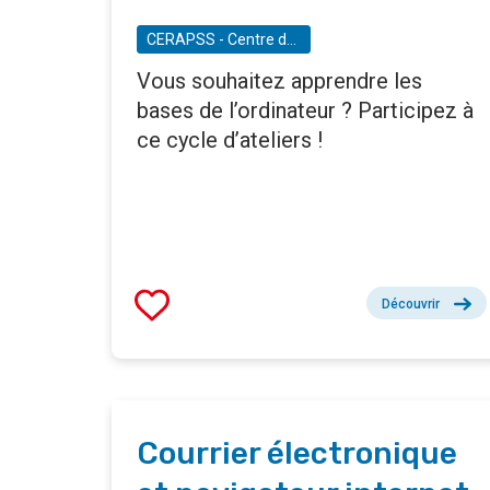
CERAPSS - Centre de Recherche et d'Action pour des projets en Social-Santé
Vous souhaitez apprendre les
bases de l’ordinateur ? Participez à
ce cycle d’ateliers !
Découvrir
Courrier électronique