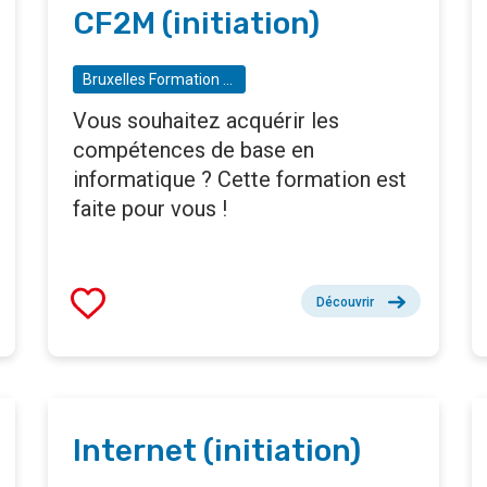
CF2M (initiation)
Bruxelles Formation - BF tremplin - Gare Maritime
Vous souhaitez acquérir les
compétences de base en
informatique ? Cette formation est
faite pour vous !
Découvrir
Internet (initiation)