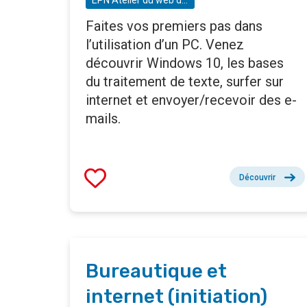
EPN Atelier du web de Saint-Gilles - Espace Public numérique
Faites vos premiers pas dans
l’utilisation d’un PC. Venez
découvrir Windows 10, les bases
du traitement de texte, surfer sur
internet et envoyer/recevoir des e-
mails.
Découvrir
Bureautique et
internet (initiation)