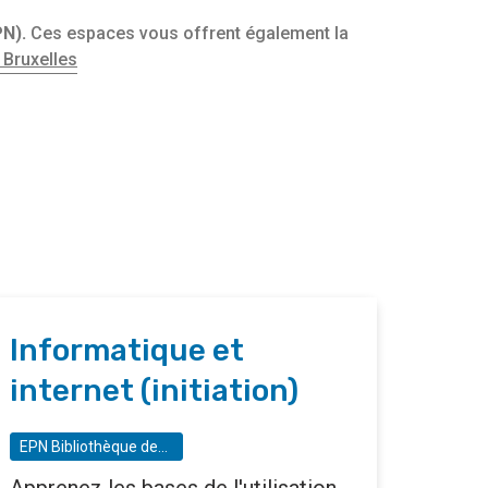
N).
Ces espaces vous offrent également la
 Bruxelles
Informatique et
internet (initiation)
EPN Bibliothèque des Riches Claires - Espace public numérique