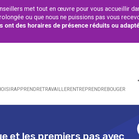
nseillers met tout en œuvre pour vous accueillir da
t prolongée ou que nous ne puissions pas vous recev
res ont des horaires de présence réduits ou adapt
OISIR
APPRENDRE
TRAVAILLER
ENTREPRENDRE
BOUGER
que et les premiers pas avec