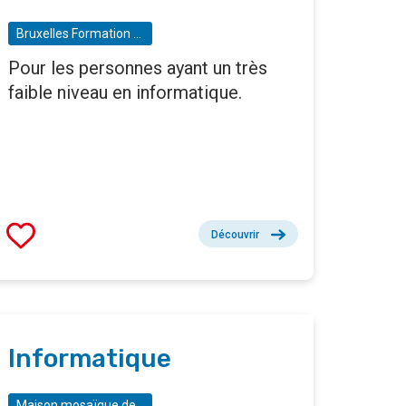
Bruxelles Formation - BF espaces numériques
Pour les personnes ayant un très
faible niveau en informatique.
Découvrir
Informatique
Maison mosaïque de Vie Féminine - Laeken