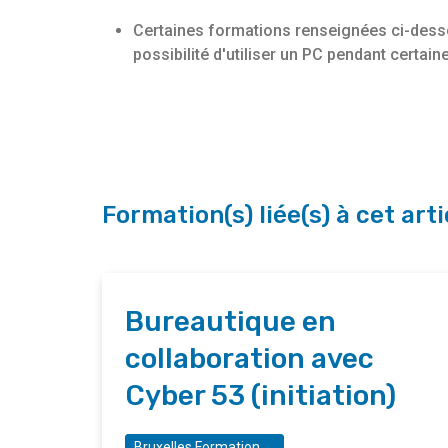
Certaines formations renseignées ci-des
possibilité d'utiliser un PC pendant certain
Formation(s) liée(s) à cet arti
Bureautique en
collaboration avec
Cyber 53 (initiation)
Bruxelles Formation - BF tremplin - Gare Maritime