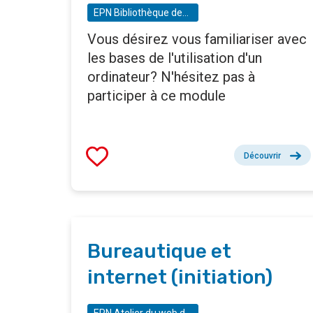
EPN Bibliothèque des Riches Claires - Espace public numérique
Vous désirez vous familiariser avec
les bases de l'utilisation d'un
ordinateur? N'hésitez pas à
participer à ce module
Découvrir
Bureautique et
internet (initiation)