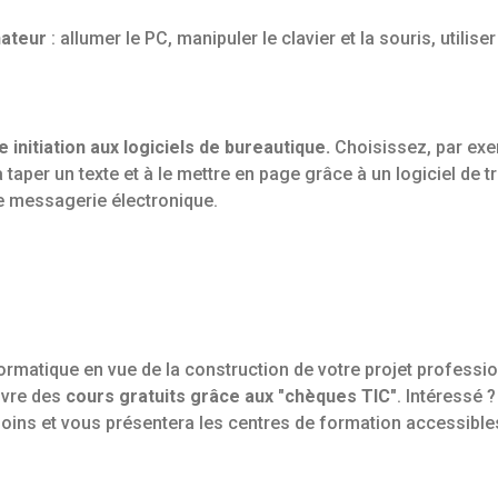
nateur
: allumer le PC, manipuler le clavier et la souris, utilis
 initiation aux logiciels de bureautique.
Choisissez, par exem
taper un texte et à le mettre en page grâce à un logiciel de tr
ne messagerie électronique.
ormatique en vue de la construction de votre projet professi
uivre des
cours gratuits grâce aux "chèques TIC"
. Intéressé 
ns et vous présentera les centres de formation accessibles.