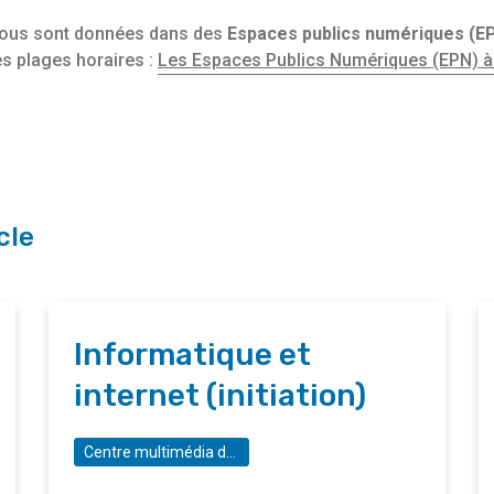
sous sont données dans des
Espaces publics numériques (EP
es plages horaires :
Les Espaces Publics Numériques (EPN) à
cle
Informatique et
internet (initiation)
Centre multimédia de Molenbeek