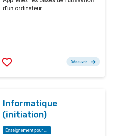
Apprenez les bases de l'utilisation
d'un ordinateur
Découvrir
Informatique
(initiation)
Enseignement pour Adultes Louise Michel