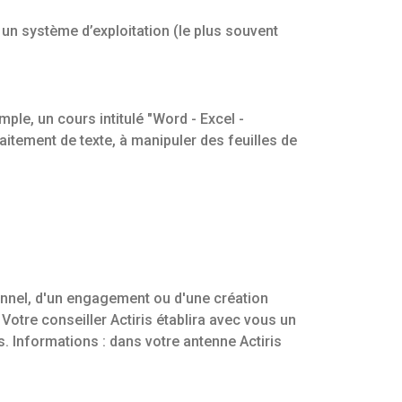
er un système d’exploitation (le plus souvent
ple, un cours intitulé "Word - Excel -
aitement de texte, à manipuler des feuilles de
onnel, d'un engagement ou d'une création
? Votre conseiller Actiris établira avec vous un
 Informations : dans votre antenne Actiris