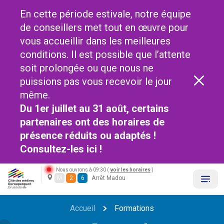
En cette période estivale, notre équipe
de conseillers met tout en œuvre pour
vous accueillir dans les meilleures
conditions. Il est possible que l’attente
soit prolongée ou que nous ne
puissions pas vous recevoir le jour
même.
Du 1er juillet au 31 août, certains
partenaires ont des horaires de
présence réduits ou adaptés !
Consultez-les
ici !
Nous ouvrons à 09:30 (
voir les horaires
)
M
2
6
Arrêt Madou
Accueil
Formations