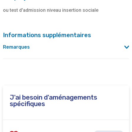
ou test d'admission niveau insertion sociale
Informations supplémentaires
Remarques
Le paiement des frais d'inscriptions se fait uniquement
par carte bancaire.
J'ai besoin d'aménagements
spécifiques