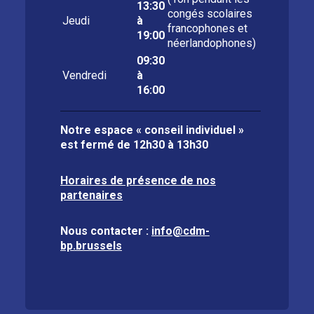
13:30
congés scolaires
Jeudi
à
francophones et
19:00
néerlandophones)
09:30
Vendredi
à
16:00
Notre espace « conseil individuel »
est fermé de
12h30 à 13h30
Horaires de présence de nos
partenaires
Nous contacter :
info@cdm-
bp.brussels