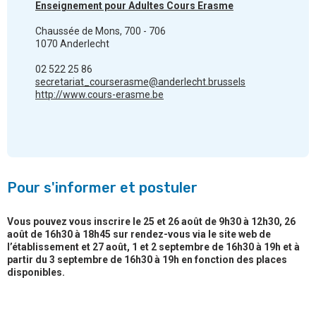
Enseignement pour Adultes Cours Erasme
Chaussée de Mons, 700 - 706
1070 Anderlecht
02 522 25 86
secretariat_courserasme@anderlecht.brussels
http://www.cours-erasme.be
Pour s'informer et postuler
Vous pouvez vous inscrire le 25 et 26 août de 9h30 à 12h30, 26
août de 16h30 à 18h45 sur rendez-vous via le site web de
l’établissement et 27 août, 1 et 2 septembre de 16h30 à 19h et à
partir du 3 septembre de 16h30 à 19h en fonction des places
disponibles.