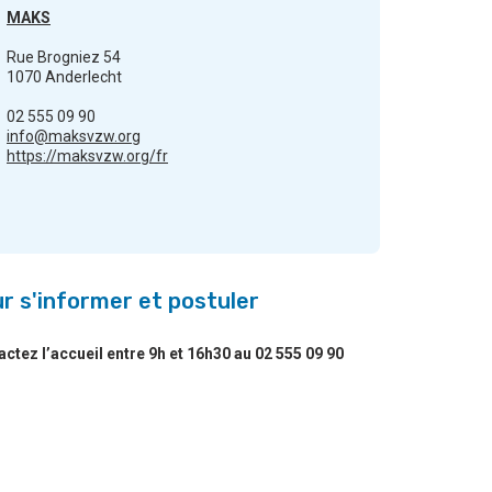
MAKS
Rue Brogniez 54
1070 Anderlecht
02 555 09 90
info@maksvzw.org
https://maksvzw.org/fr
r s'informer et postuler
ctez l’accueil entre 9h et 16h30 au 02 555 09 90