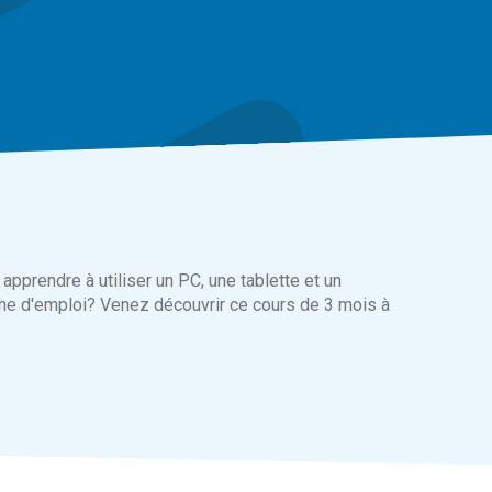
pprendre à utiliser un PC, une tablette et un
he d'emploi? Venez découvrir ce cours de 3 mois à