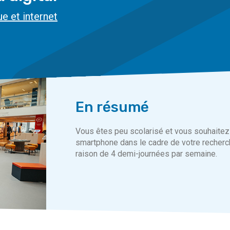
e et internet
En résumé
Vous êtes peu scolarisé et vous souhaitez a
smartphone dans le cadre de votre recherc
raison de 4 demi-journées par semaine.