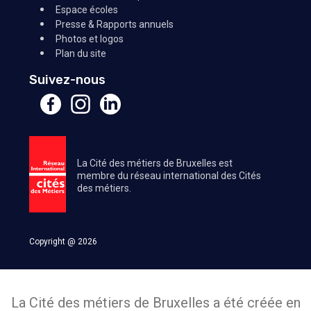
Espace écoles
Presse & Rapports annuels
Photos et logos
Plan du site
Suivez-nous
La Cité des métiers de Bruxelles est
membre du réseau international des Cités
des métiers.
Copyright @ 2026
La Cité des métiers de Bruxelles a été créée en