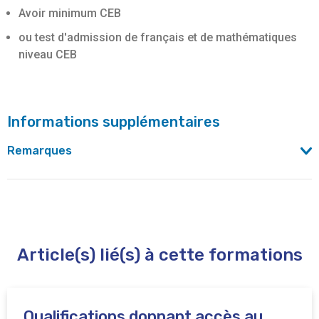
Avoir minimum CEB
ou test d'admission de français et de mathématiques
niveau CEB
Informations supplémentaires
Remarques
Pour cette formation l'adresse mail est
hankar@brucity.education
Article(s) lié(s) à cette formations
Qualifications donnant accès au