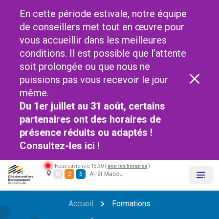
En cette période estivale, notre équipe
de conseillers met tout en œuvre pour
vous accueillir dans les meilleures
conditions. Il est possible que l’attente
soit prolongée ou que nous ne
puissions pas vous recevoir le jour
même.
Du 1er juillet au 31 août, certains
partenaires ont des horaires de
présence réduits ou adaptés !
Consultez-les
ici !
Nous ouvrons à 13:30 (
voir les horaires
)
M
2
6
Arrêt Madou
Accueil
Formations