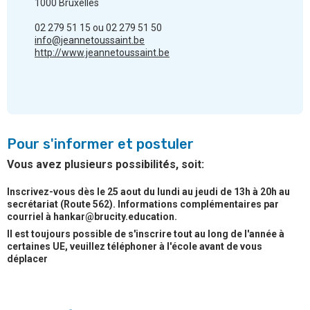
1000 Bruxelles
02 279 51 15 ou 02 279 51 50
info@jeannetoussaint.be
http://www.jeannetoussaint.be
Pour s'informer et postuler
Vous avez plusieurs possibilités, soit:
Inscrivez-vous dès le 25 aout du lundi au jeudi de 13h à 20h au
secrétariat (Route 562). Informations complémentaires par
courriel à hankar@brucity.education.
Il est toujours possible de s'inscrire tout au long de l'année à
certaines UE, veuillez téléphoner à l'école avant de vous
déplacer