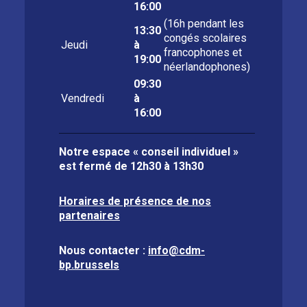
16:00
(16h pendant les
13:30
congés scolaires
Jeudi
à
francophones et
19:00
néerlandophones)
09:30
Vendredi
à
16:00
Notre espace « conseil individuel »
est fermé de
12h30 à 13h30
Horaires de présence de nos
partenaires
Nous contacter :
info@cdm-
bp.brussels