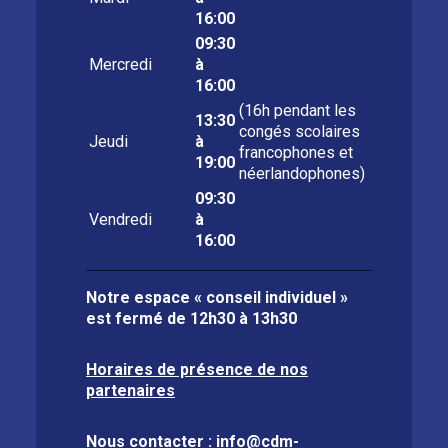
16:00
09:30
Mercredi
à
16:00
(16h pendant les
13:30
congés scolaires
Jeudi
à
francophones et
19:00
néerlandophones)
09:30
Vendredi
à
16:00
Notre espace « conseil individuel »
est fermé de
12h30 à 13h30
Horaires de présence de nos
partenaires
Nous contacter :
info@cdm-