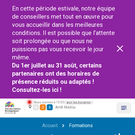
En cette période estivale, notre équipe
de conseillers met tout en œuvre pour
vous accueillir dans les meilleures
conditions. Il est possible que l’attente
soit prolongée ou que nous ne
puissions pas vous recevoir le jour
même.
Du 1er juillet au 31 août, certains
partenaires ont des horaires de
présence réduits ou adaptés !
Consultez-les
ici !
Nous ouvrons à 13:30 (
voir les horaires
)
M
2
6
Arrêt Madou
Accueil
Formations