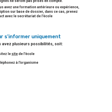
ignes ne seront pas prises en compte.
us avez une formation antérieure ou expérience,
iption sur base de dossier, dans ce cas, prenez
ct avec le secrétariat de l'école
r s'informer uniquement
 avez plusieurs possibilités, soit:
sitez le
site
de l'école
léphonez à l'organisme