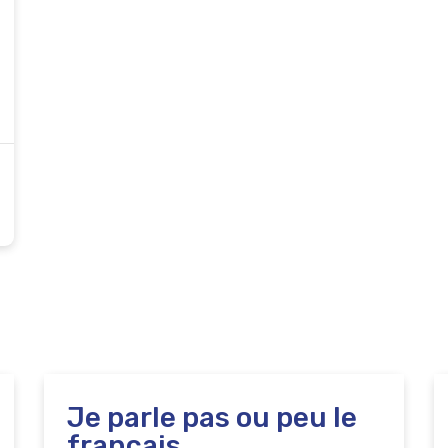
Je parle pas ou peu le
français