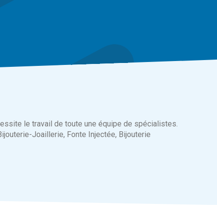
ssite le travail de toute une équipe de spécialistes.
ijouterie-Joaillerie, Fonte Injectée, Bijouterie