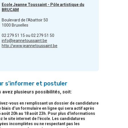
Ecole Jeanne Toussaint - Pôle artistique du
BRUCAM
Boulevard de l'Abattoir 50
1000 Bruxelles
02 279 51 15 ou 02 279 51 50
info@jeannetoussaint.be
http://www.jeannetoussaint.be
r s'informer et postuler
 avez plusieurs possibilités, soit:
rivez-vous en remplissant un dossier de candidature
e biais d’un formulaire en ligne qui sera actif après
 août 20h au 18 août 23h. Pour plus d'informations
ez le site internet de l'école. Les candidatures
yées incomplètes ou ne respectant pas les