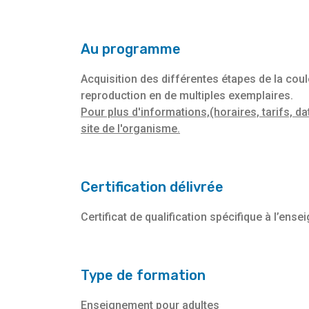
Au programme
Acquisition des différentes étapes de la cou
reproduction en de multiples exemplaires.
Pour plus d'informations,(horaires, tarifs, da
site de l'organisme.
Certification délivrée
Certificat de qualification spécifique à l’en
Type de formation
Enseignement pour adultes