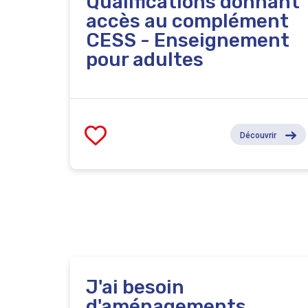
Qualifications donnant
accès au complément
CESS - Enseignement
pour adultes
Découvrir
J'ai besoin
d'aménagements