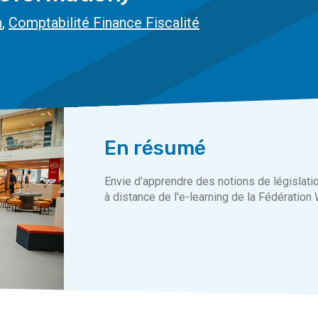
n
,
Comptabilité Finance Fiscalité
En résumé
Envie d'apprendre des notions de législati
à distance de l'e-learning de la Fédération