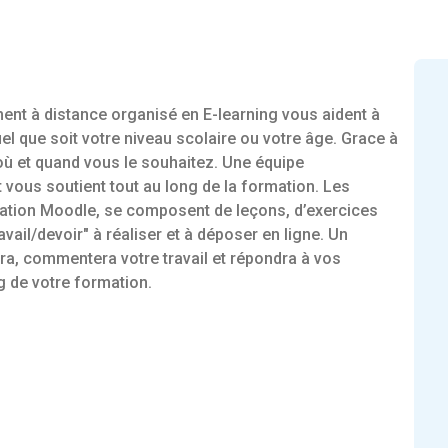
nt à distance organisé en E-learning vous aident à
el que soit votre niveau scolaire ou votre âge. Grace à
, où et quand vous le souhaitez. Une équipe
t vous soutient tout au long de la formation. Les
mation Moodle, se composent de leçons, d’exercices
vail/devoir" à réaliser et à déposer en ligne. Un
era, commentera votre travail et répondra à vos
g de votre formation.