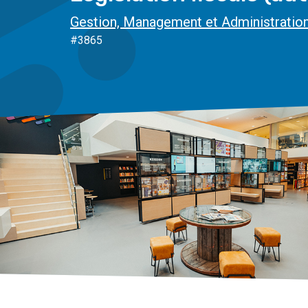
Gestion, Management et Administratio
#3865