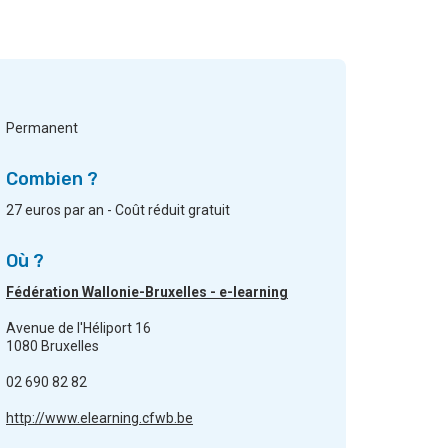
Permanent
Combien ?
27 euros par an - Coût réduit gratuit
Où ?
Fédération Wallonie-Bruxelles - e-learning
Avenue de l'Héliport 16
1080 Bruxelles
02 690 82 82
http://www.elearning.cfwb.be