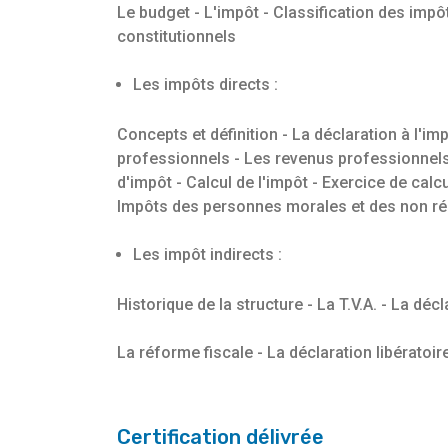
Le budget - L'impôt - Classification des impôt
constitutionnels
Les impôts directs :
Concepts et définition - La déclaration à l'i
professionnels - Les revenus professionnels 
d'impôt - Calcul de l'impôt - Exercice de calc
Impôts des personnes morales et des non ré
Les impôt indirects :
Historique de la structure - La T.V.A. - La décla
La réforme fiscale - La déclaration libératoir
Certification délivrée