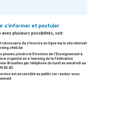
r s'informer et postuler
 avez plusieurs possibilités, soit:
est nécessaire de s'inscrire en ligne via le site internet
arning.cfwb.be
s pouvez joindre la Direction de l’Enseignement à
nce organisé en e-learning de la Fédération
nie-Bruxelles par téléphone du lundi au vendredi au
90.82.82.
service est accessible au public sur rendez-vous
uement