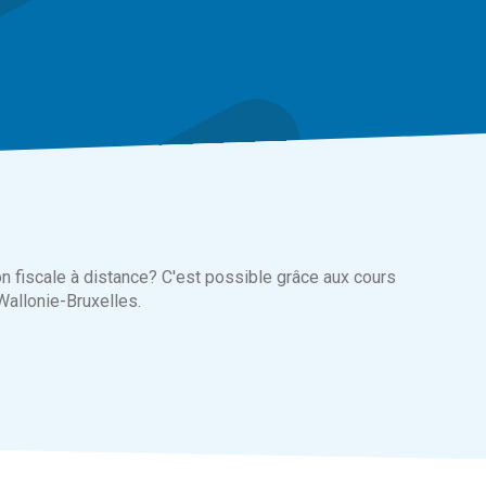
on fiscale à distance? C'est possible grâce aux cours
 Wallonie-Bruxelles.