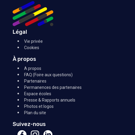
Légal
Vie privée
Cookies
À propos
A propos
FAQ (Foire aux questions)
Partenaires
Permanences des partenaires
Espace écoles
Presse & Rapports annuels
Photos et logos
Plan du site
Suivez-nous