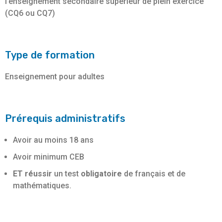
l’enseignement secondaire supérieur de plein exercice
(CQ6 ou CQ7)
Type de formation
Enseignement pour adultes
Prérequis administratifs
Avoir au moins 18 ans
Avoir minimum CEB
ET réussir
un test
obligatoire
de français et de
mathématiques.