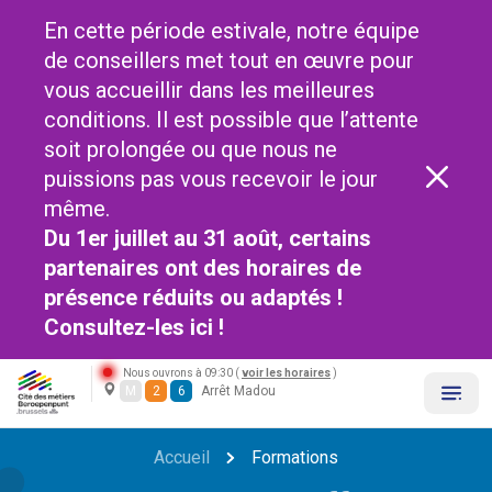
En cette période estivale, notre équipe
de conseillers met tout en œuvre pour
vous accueillir dans les meilleures
conditions. Il est possible que l’attente
soit prolongée ou que nous ne
puissions pas vous recevoir le jour
même.
Du 1er juillet au 31 août, certains
partenaires ont des horaires de
présence réduits ou adaptés !
Consultez-les
ici !
Nous ouvrons à 09:30 (
voir les horaires
)
M
2
6
Arrêt Madou
Accueil
Formations