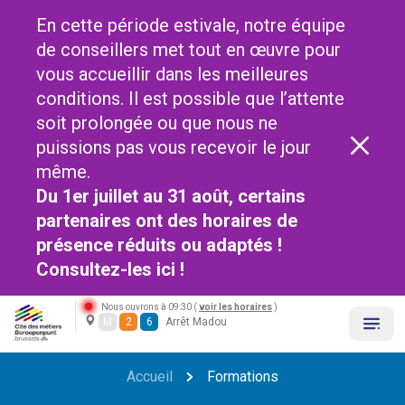
En cette période estivale, notre équipe
de conseillers met tout en œuvre pour
vous accueillir dans les meilleures
conditions. Il est possible que l’attente
soit prolongée ou que nous ne
puissions pas vous recevoir le jour
même.
Du 1er juillet au 31 août, certains
partenaires ont des horaires de
présence réduits ou adaptés !
Consultez-les
ici !
Nous ouvrons à 09:30 (
voir les horaires
)
M
2
6
Arrêt Madou
Accueil
Formations