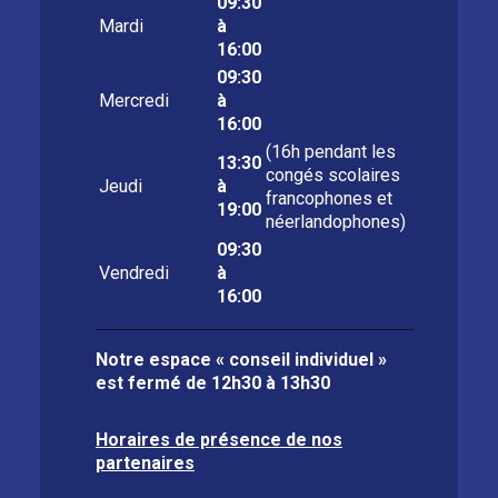
09:30
Mardi
à
16:00
09:30
Mercredi
à
16:00
(16h pendant les
13:30
congés scolaires
Jeudi
à
francophones et
19:00
néerlandophones)
09:30
Vendredi
à
16:00
Notre espace « conseil individuel »
est fermé de
12h30 à 13h30
Horaires de présence de nos
partenaires