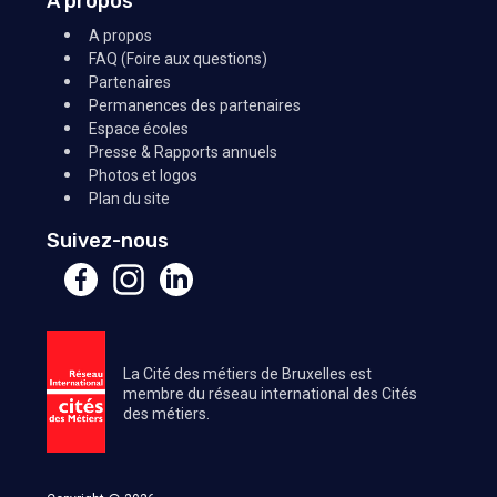
À propos
A propos
FAQ (Foire aux questions)
Partenaires
Permanences des partenaires
Espace écoles
Presse & Rapports annuels
Photos et logos
Plan du site
Suivez-nous
La Cité des métiers de Bruxelles est
membre du réseau international des Cités
des métiers.