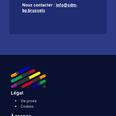
Nous contacter :
info@cdm-
bp.brussels
Légal
Vie privée
Cookies