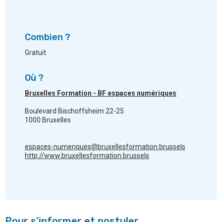
Combien ?
Gratuit
Où ?
Bruxelles Formation - BF espaces numériques
Boulevard Bischoffsheim 22-25
1000 Bruxelles
espaces-numeriques@bruxellesformation.brussels
http://www.bruxellesformation.brussels
Pour s'informer et postuler