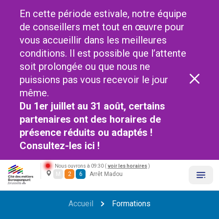
En cette période estivale, notre équipe
de conseillers met tout en œuvre pour
vous accueillir dans les meilleures
conditions. Il est possible que l’attente
soit prolongée ou que nous ne
puissions pas vous recevoir le jour
même.
Du 1er juillet au 31 août, certains
partenaires ont des horaires de
présence réduits ou adaptés !
Consultez-les
ici !
Nous ouvrons à 09:30 (
voir les horaires
)
M
2
6
Arrêt Madou
Accueil
Formations