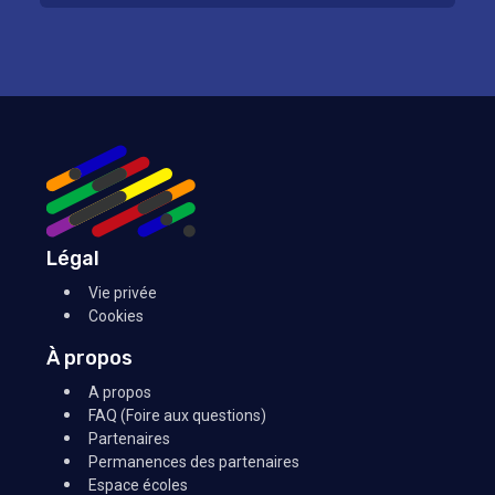
Légal
Vie privée
Cookies
À propos
A propos
FAQ (Foire aux questions)
Partenaires
Permanences des partenaires
Espace écoles