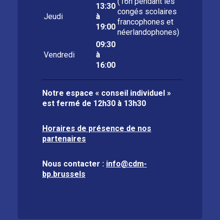
(16h pendant les
13:30
congés scolaires
Jeudi
à
francophones et
19:00
néerlandophones)
09:30
Vendredi
à
16:00
Notre espace « conseil individuel »
est fermé de
12h30 à 13h30
Horaires de présence de nos
partenaires
Nous contacter :
info@cdm-
bp.brussels