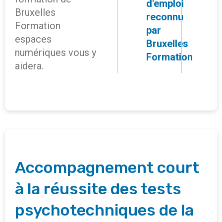
d'emploi
Bruxelles
reconnu
Formation
par
espaces
Bruxelles
numériques vous y
Formation
aidera.
Accompagnement court
à la réussite des tests
psychotechniques de la