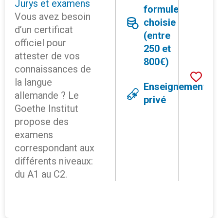
Jurys et examens
formule
Vous avez besoin
choisie
d’un certificat
(entre
officiel pour
250 et
attester de vos
800€)
connaissances de
la langue
Enseignement
allemande ? Le
privé
Goethe Institut
propose des
examens
correspondant aux
différents niveaux:
du A1 au C2.