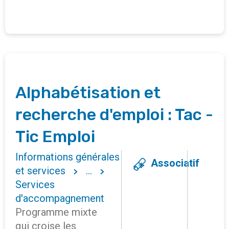
Alphabétisation et
recherche d'emploi : Tac -
Tic Emploi
Informations générales
Associatif
et services
...
Services
d'accompagnement
Programme mixte
qui croise les