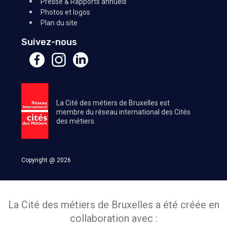
Presse & Rapports annuels
Photos et logos
Plan du site
Suivez-nous
La Cité des métiers de Bruxelles est
membre du réseau international des Cités
des métiers.
Copyright @ 2026
La Cité des métiers de Bruxelles a été créée en
collaboration avec :