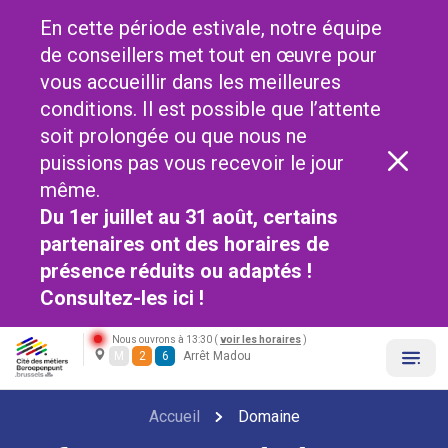
En cette période estivale, notre équipe
de conseillers met tout en œuvre pour
vous accueillir dans les meilleures
conditions. Il est possible que l’attente
soit prolongée ou que nous ne
puissions pas vous recevoir le jour
même.
Du 1er juillet au 31 août, certains
partenaires ont des horaires de
présence réduits ou adaptés !
Consultez-les
ici !
Nous ouvrons à 13:30 (
voir les horaires
)
M
2
6
Arrêt Madou
Accueil
Domaine