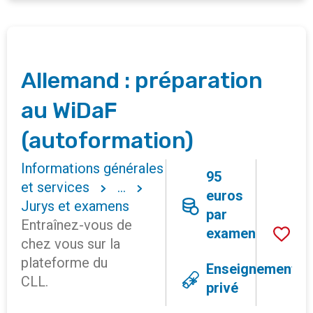
Allemand : préparation
au WiDaF
(autoformation)
Informations générales
95
et services
...
euros
Jurys et examens
par
Entraînez-vous de
examen
chez vous sur la
plateforme du
Enseignement
CLL.
privé