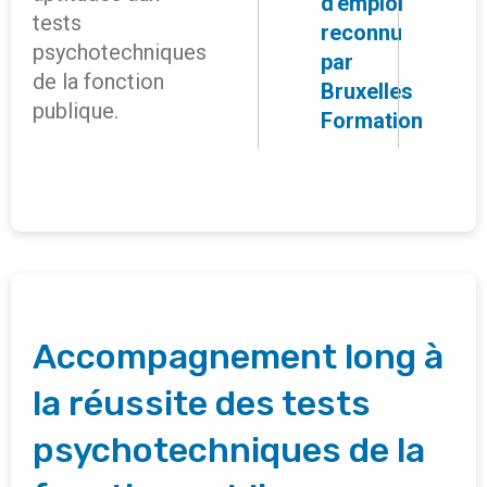
d'emploi
tests
reconnu
psychotechniques
par
de la fonction
Bruxelles
publique.
Formation
Accompagnement long à
la réussite des tests
psychotechniques de la