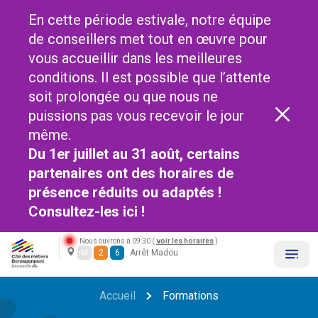
En cette période estivale, notre équipe
de conseillers met tout en œuvre pour
vous accueillir dans les meilleures
conditions. Il est possible que l’attente
soit prolongée ou que nous ne
puissions pas vous recevoir le jour
même.
Du 1er juillet au 31 août, certains
partenaires ont des horaires de
présence réduits ou adaptés !
Consultez-les
ici !
Nous ouvrons à 09:30 (
voir les horaires
)
M
2
6
Arrêt Madou
Accueil
Formations