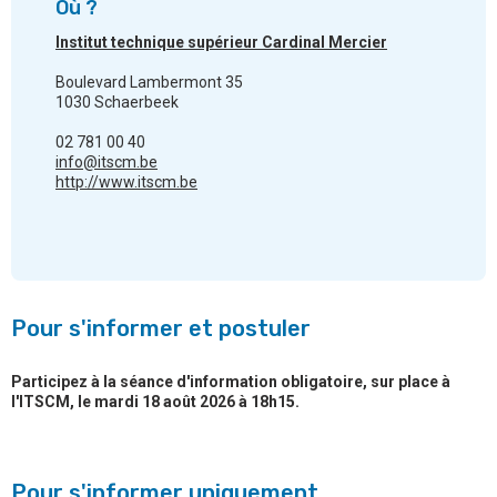
Où ?
Institut technique supérieur Cardinal Mercier
Boulevard Lambermont 35
1030 Schaerbeek
02 781 00 40
info@itscm.be
http://www.itscm.be
Pour s'informer et postuler
Participez à la séance d'information obligatoire, sur place à
l'ITSCM, le mardi 18 août 2026 à 18h15.
Pour s'informer uniquement