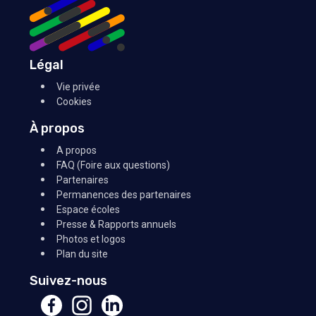
Légal
Vie privée
Cookies
À propos
A propos
FAQ (Foire aux questions)
Partenaires
Permanences des partenaires
Espace écoles
Presse & Rapports annuels
Photos et logos
Plan du site
Suivez-nous