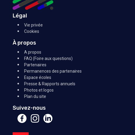
Légal
Vie privée
Cookies
À propos
A propos
FAQ (Foire aux questions)
Partenaires
Permanences des partenaires
Espace écoles
Presse & Rapports annuels
Photos et logos
Plan du site
Suivez-nous