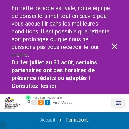
En cette période estivale, notre équipe
de conseillers met tout en œuvre pour
vous accueillir dans les meilleures
conditions. Il est possible que l’attente
soit prolongée ou que nous ne
puissions pas vous recevoir le jour
même.
Du 1er juillet au 31 août, certains
partenaires ont des horaires de
présence réduits ou adaptés !
Consultez-les
ici !
Nous sommes ouverts
M
2
6
Arrêt Madou
Accueil
Formations