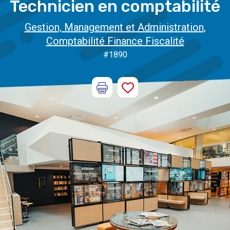
Technicien en comptabilité
Gestion, Management et Administration
,
Comptabilité Finance Fiscalité
#1890