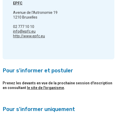
EPFC
Avenue de l'Astronomie 19
1210 Bruxelles
02 777 10 10
info@epfc.eu
http://www.epfc.eu
Pour s'informer et postuler
Prenez les devants en vue de la prochaine session d'inscription
en consultant
le site de l'organisme
.
Pour s'informer uniquement