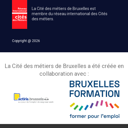
La Cité des métiers de Bruxelles est
membre du réseau international des Cités
des métiers.
Copyright @ 2026
La Cité des métiers de Bruxelles a été créée en
collaboration avec :