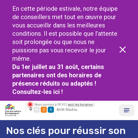
En cette période estivale, notre équipe
de conseillers met tout en œuvre pour
vous accueillir dans les meilleures
conditions. Il est possible que l’attente
soit prolongée ou que nous ne
puissions pas vous recevoir le jour
même.
Du 1er juillet au 31 août, certains
partenaires ont des horaires de
présence réduits ou adaptés !
Consultez-les
ici !
Nous ouvrons à 09:30 (
voir les horaires
)
M
2
6
Arrêt Madou
Nos clés pour réussir son