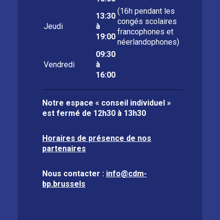
(16h pendant les
13:30
congés scolaires
Jeudi
à
francophones et
19:00
néerlandophones)
09:30
Vendredi
à
16:00
Notre espace « conseil individuel »
est fermé de
12h30 à 13h30
Horaires de présence de nos
partenaires
Nous contacter :
info@cdm-
bp.brussels