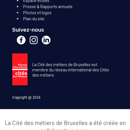
Espace écoles
Presse & Rapports annuels
Photos et logos
Plan du site
Suivez-nous
La Cité des métiers de Bruxelles est
membre du réseau international des Cités
des métiers.
Copyright @ 2026
La Cité des métiers de Bruxelles a été créée en