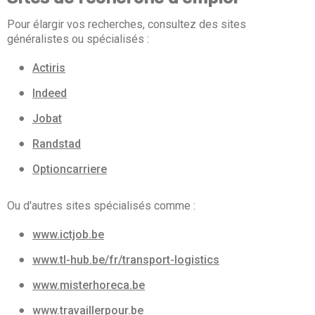
Pour élargir vos recherches, consultez des sites
généralistes ou spécialisés :
Actiris
Indeed
Jobat
Randstad
Optioncarriere
Ou d'autres sites spécialisés comme :
www.ictjob.be
www.tl-hub.be/fr/transport-logistics
www.misterhoreca.be
www.travaillerpour.be