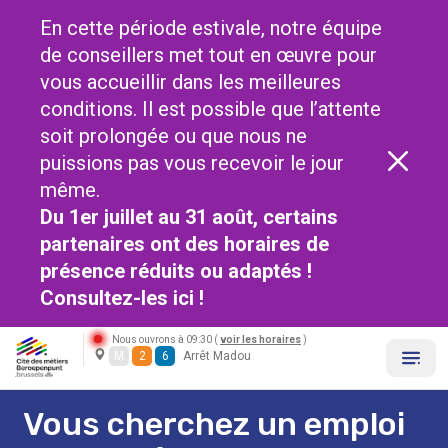
En cette période estivale, notre équipe
de conseillers met tout en œuvre pour
vous accueillir dans les meilleures
conditions. Il est possible que l’attente
soit prolongée ou que nous ne
puissions pas vous recevoir le jour
même.
Du 1er juillet au 31 août, certains
partenaires ont des horaires de
présence réduits ou adaptés !
Consultez-les
ici !
Nous ouvrons à 09:30 (
voir les horaires
)
M
2
6
Arrêt Madou
Vous cherchez un emploi