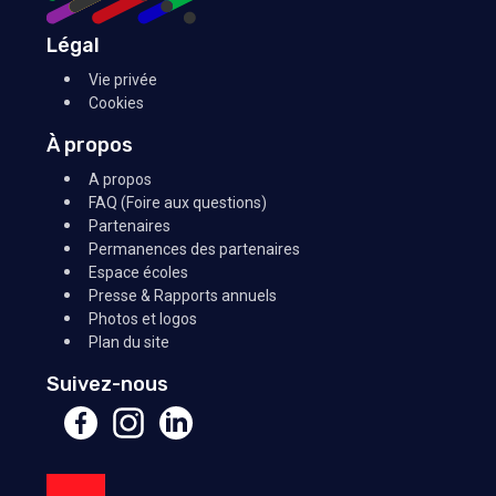
Légal
Vie privée
Cookies
À propos
A propos
FAQ (Foire aux questions)
Partenaires
Permanences des partenaires
Espace écoles
Presse & Rapports annuels
Photos et logos
Plan du site
Suivez-nous