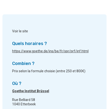
Voir le site
Quels horaires ?
https://www.goethe.de/ins/be/fr/spr/prf/inf.html
Combien ?
Prix selon la formule choisie (entre 250 et 800€)
Où ?
Goethe Institut Brüssel
Rue Belliard 58
1040 Etterbeek