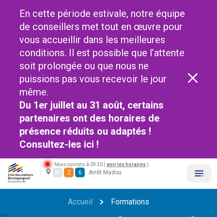
En cette période estivale, notre équipe
de conseillers met tout en œuvre pour
vous accueillir dans les meilleures
conditions. Il est possible que l’attente
soit prolongée ou que nous ne
puissions pas vous recevoir le jour
même.
Du 1er juillet au 31 août, certains
partenaires ont des horaires de
présence réduits ou adaptés !
Consultez-les
ici !
Nous ouvrons à 09:30 (
voir les horaires
)
M
2
6
Arrêt Madou
Accueil
Formations