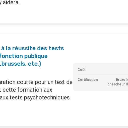
 aidera.
 la réussite des tests
fonction publique
.brussels, etc.)
Coût
Certification
Bruxell
ation courte pour un test de
chercheur d
z cette formation aux
aux tests psychotechniques