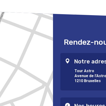
Rendez-nous
Notre adre
Tour Astro
Avenue de l’Astr
1210 Bruxelles
Nos heures