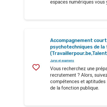
espaces numériques vous y
Accompagnement court à
psychotechniques de la 
(Travaillerpour.be,Talent
Jurys et examens
Vous recherchez une prépar
recrutement ? Alors, suive
compétences et aptitudes 
de la fonction publique.