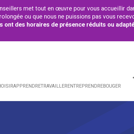
nseillers met tout en œuvre pour vous accueillir da
t prolongée ou que nous ne puissions pas vous recev
res ont des horaires de présence réduits ou adapt
OISIR
APPRENDRE
TRAVAILLER
ENTREPRENDRE
BOUGER