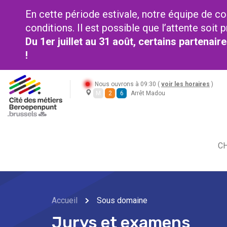
En cette période estivale, notre équipe de co
conditions. Il est possible que l’attente soi
Du 1er juillet au 31 août, certains partenai
!
Nous ouvrons à 09:30 (
voir les horaires
)
M
2
6
Arrêt Madou
CH
Accueil
Sous domaine
Jurys et examens