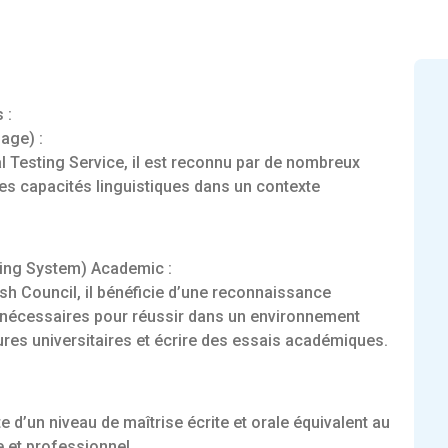
s :
age) :
 Testing Service, il est reconnu par de nombreux
es capacités linguistiques dans un contexte
ting System) Academic :
ish Council, il bénéficie d’une reconnaissance
 nécessaires pour réussir dans un environnement
s universitaires et écrire des essais académiques.
te d’un niveau de maîtrise écrite et orale équivalent au
 et professionnel.