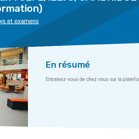
ormation)
ys et examens
En résumé
Entraînez-vous de chez vous sur la platef