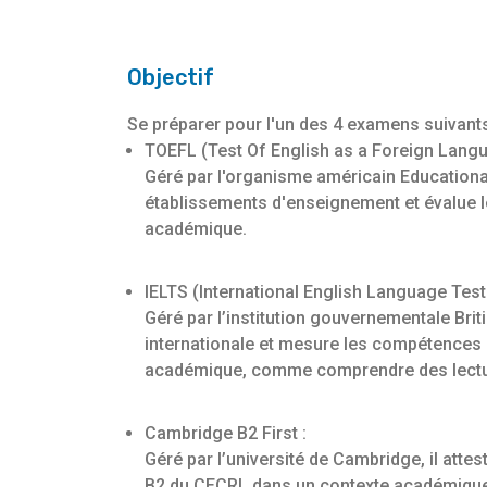
Objectif
Se préparer pour l'un des 4 examens suivant
TOEFL (Test Of English as a Foreign Langu
Géré par l'organisme américain Educational
établissements d'enseignement et évalue l
académique.
IELTS (International English Language Tes
Géré par l’institution gouvernementale Brit
internationale et mesure les compétences
académique, comme comprendre des lecture
Cambridge B2 First :
Géré par l’université de Cambridge, il attes
B2 du CECRL dans un contexte académique