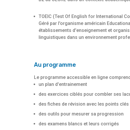
TOEIC (Test Of English for International C
Géré par l'organisme américain Educationa
établissements d'enseignement et organisat
linguistiques dans un environnement prof
Au programme
Le programme accessible en ligne comprend
un plan d'entrainement
des exercices ciblés pour combler ses la
des fiches de révision avec les points clés
des outils pour mesurer sa progression
des examens blancs et leurs corrigés