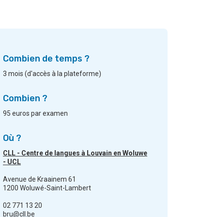
Combien de temps ?
3 mois (d'accès à la plateforme)
Combien ?
95 euros par examen
Où ?
CLL - Centre de langues à Louvain en Woluwe
- UCL
Avenue de Kraainem 61
1200 Woluwé-Saint-Lambert
02 771 13 20
bru@cll.be