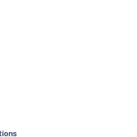
tions