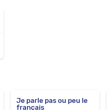
Je parle pas ou peu le
français