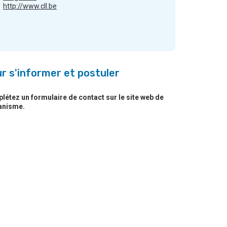
http://www.cll.be
r s'informer et postuler
étez un formulaire de contact sur le site web de
ganisme.