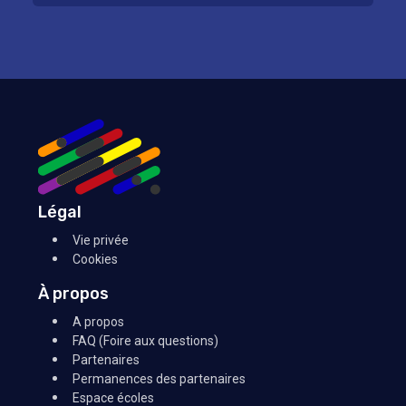
Légal
Vie privée
Cookies
À propos
A propos
FAQ (Foire aux questions)
Partenaires
Permanences des partenaires
Espace écoles