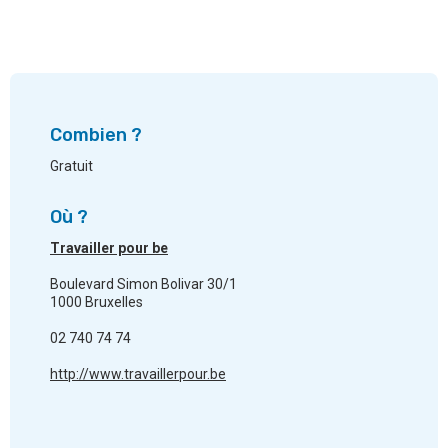
Combien ?
Gratuit
Où ?
Travailler pour be
Boulevard Simon Bolivar 30/1
1000 Bruxelles
02 740 74 74
http://www.travaillerpour.be