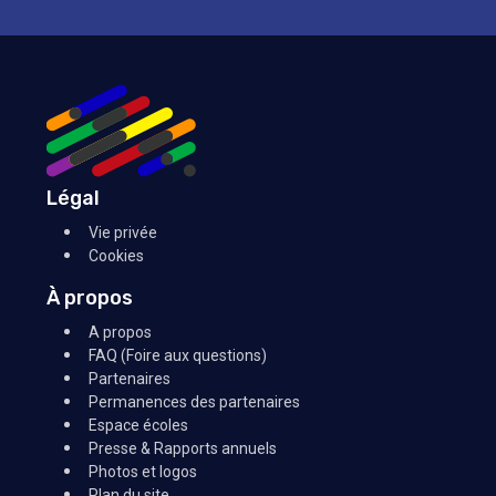
Légal
Vie privée
Cookies
À propos
A propos
FAQ (Foire aux questions)
Partenaires
Permanences des partenaires
Espace écoles
Presse & Rapports annuels
Photos et logos
Plan du site