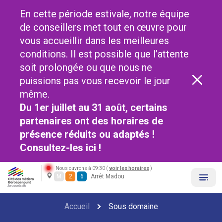
En cette période estivale, notre équipe
de conseillers met tout en œuvre pour
vous accueillir dans les meilleures
conditions. Il est possible que l’attente
soit prolongée ou que nous ne
puissions pas vous recevoir le jour
même.
Du 1er juillet au 31 août, certains
partenaires ont des horaires de
présence réduits ou adaptés !
Consultez-les
ici !
Nous ouvrons à 09:30 (
voir les horaires
)
M
2
6
Arrêt Madou
Accueil
Sous domaine