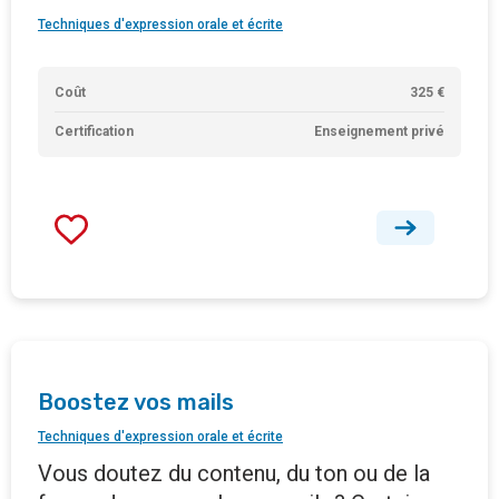
Techniques d'expression orale et écrite
Coût
325 €
Certification
Enseignement privé
Boostez vos mails
Techniques d'expression orale et écrite
Vous doutez du contenu, du ton ou de la