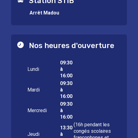
Station STIB
Arrêt Madou
Nos heures d'ouverture
09:30
Lundi
à
16:00
09:30
Mardi
à
16:00
09:30
Mercredi
à
16:00
(16h pendant les
13:30
congés scolaires
Jeudi
à
francophones et